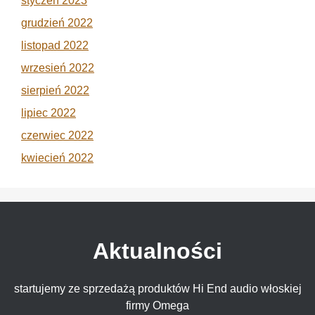
styczeń 2023
grudzień 2022
listopad 2022
wrzesień 2022
sierpień 2022
lipiec 2022
czerwiec 2022
kwiecień 2022
Aktualności
startujemy ze sprzedażą produktów Hi End audio włoskiej
firmy Omega