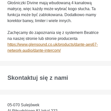
Głośniczki Divine mają wbudowaną 4 kanałową
matrycę, więc każdy może wybrać kogo słucha. Ta
funkcja może być zablokowana. Dodatkowo mamy
korektor barwy, limiter i wiele innych.
Zachęcamy do zapoznania się z systemem Beatrice
na naszej stronie lub stronie producenta
https://www.glensound.co.uk/
products/dante-aes67-
network-
audio/dante-intercom/
Skontaktuj się z nami
05-070 Sulejówek
Al Piłsudskiego 81 lokal 222