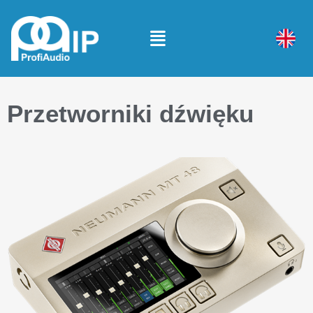
Przetworniki dźwięku