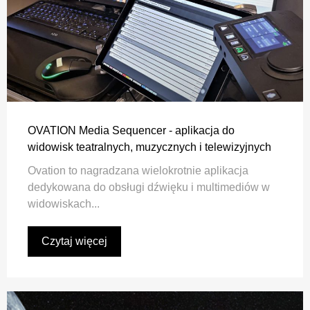
OVATION Media Sequencer - aplikacja do
widowisk teatralnych, muzycznych i telewizyjnych
Ovation to nagradzana wielokrotnie aplikacja
dedykowana do obsługi dźwięku i multimediów w
widowiskach...
Czytaj więcej