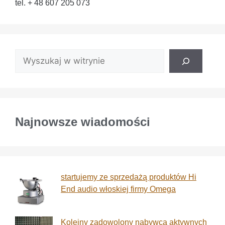
tel. + 48 607 205 073
Najnowsze wiadomości
startujemy ze sprzedażą produktów Hi
End audio włoskiej firmy Omega
Kolejny zadowolony nabywca aktywnych