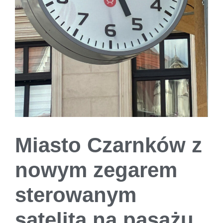
Miasto Czarnków z
nowym zegarem
sterowanym
satelitą na pasażu