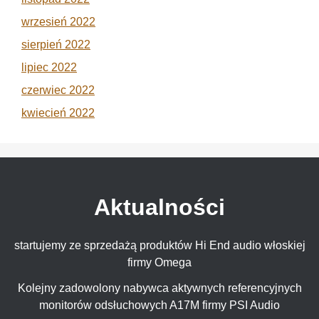
wrzesień 2022
sierpień 2022
lipiec 2022
czerwiec 2022
kwiecień 2022
Aktualności
startujemy ze sprzedażą produktów Hi End audio włoskiej
firmy Omega
Kolejny zadowolony nabywca aktywnych referencyjnych
monitorów odsłuchowych A17M firmy PSI Audio