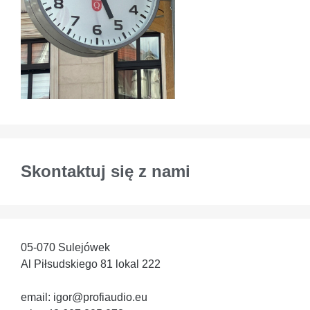
Skontaktuj się z nami
05-070 Sulejówek
Al Piłsudskiego 81 lokal 222
email: igor@profiaudio.eu