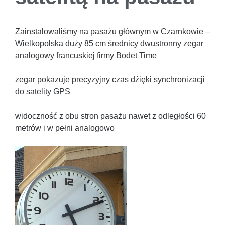
Zainstalowaliśmy na pasażu głównym w Czarnkowie –
Wielkopolska duży 85 cm średnicy dwustronny zegar
analogowy francuskiej firmy Bodet Time
zegar pokazuje precyzyjny czas dźięki synchronizacji
do satelity GPS
widoczność z obu stron pasażu nawet z odległości 60
metrów i w pełni analogowo