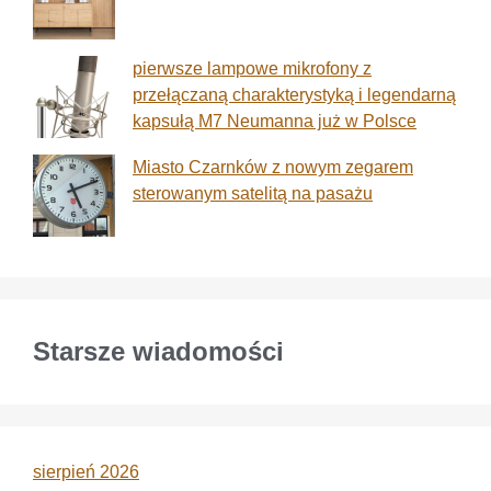
pierwsze lampowe mikrofony z
przełączaną charakterystyką i legendarną
kapsułą M7 Neumanna już w Polsce
Miasto Czarnków z nowym zegarem
sterowanym satelitą na pasażu
Starsze wiadomości
sierpień 2026