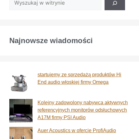
Najnowsze wiadomości
startujemy ze sprzedażą produktów Hi
End audio włoskiej firmy Omega
Kolejny zadowolony nabywca aktywnych
referencyjnych monitorów odsłuchowych
A17M firmy PSI Audio
Auer Acoustics w ofercie ProfiAudio