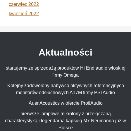
czerwiec 2022
kwiecień 2022
Aktualności
startujemy ze sprzedażą produktów Hi End audio włoskiej
firmy Omega
Kolejny zadowolony nabywca aktywnych referencyjnych
monitorów odsłuchowych A17M firmy PSI Audio
Auer Acoustics w ofercie ProfiAudio
pierwsze lampowe mikrofony z przełączaną
charakterystyką i legendarną kapsułą M7 Neumanna już w
Polsce