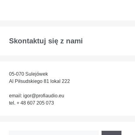
Skontaktuj się z nami
05-070 Sulejówek
Al Piłsudskiego 81 lokal 222
email: igor@profiaudio.eu
tel. + 48 607 205 073