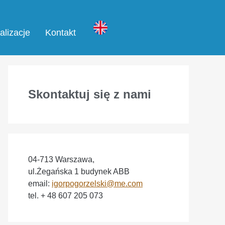
alizacje
Kontakt
Skontaktuj się z nami
04-713 Warszawa,
ul.Żegańska 1 budynek ABB
email:
igorpogorzelski@me.com
tel. + 48 607 205 073