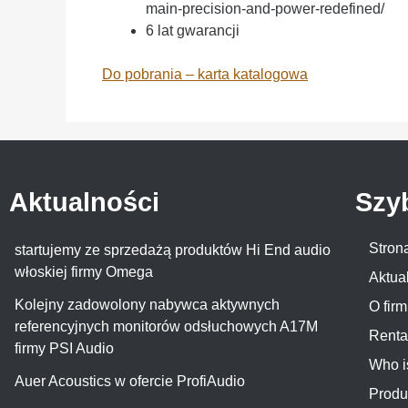
main-precision-and-power-redefined/
6 lat gwarancji
Do pobrania – karta katalogowa
Aktualności
Szy
Stron
startujemy ze sprzedażą produktów Hi End audio
włoskiej firmy Omega
Aktua
Kolejny zadowolony nabywca aktywnych
O firm
referencyjnych monitorów odsłuchowych A17M
Renta
firmy PSI Audio
Who i
Auer Acoustics w ofercie ProfiAudio
Produ