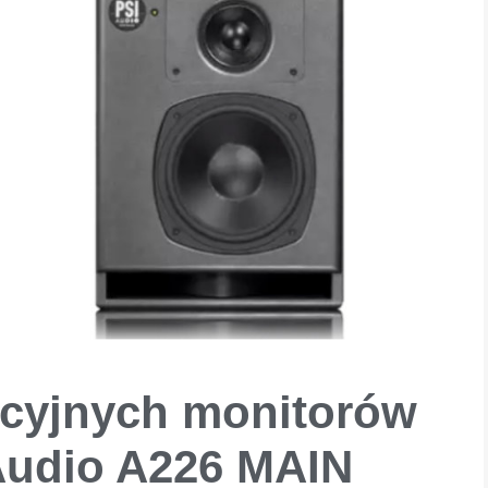
ncyjnych monitorów
Audio A226 MAIN