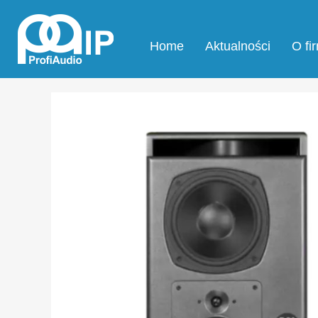
Home
Aktualności
O fi