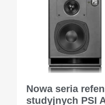
Nowa seria refe
studyjnych PSI 